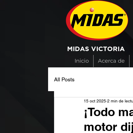
MIDAS VICTORIA
Inicio
Acerca de
All Posts
15 oct 2025
2 min de lect
¡Todo ma
motor dij