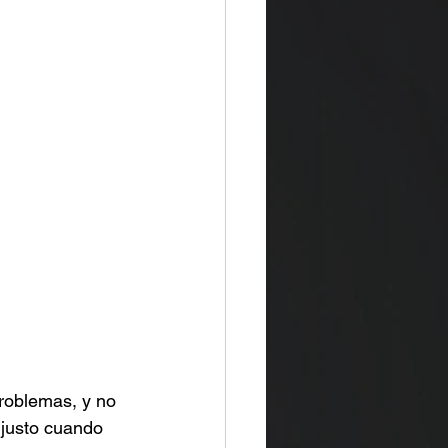
problemas, y no 
 justo cuando 