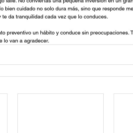
o falle. No conviertas una pequeña inversión en un gra
lo bien cuidado no solo dura más, sino que responde me
te da tranquilidad cada vez que lo conduces.
o preventivo un hábito y conduce sin preocupaciones. Tu
te lo van a agradecer.