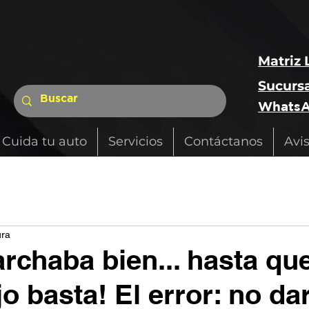
Matriz 
Sucursa
WhatsA
Cuida tu auto
Servicios
Contáctanos
Avi
ura
rchaba bien... hasta que
o basta! El error: no da