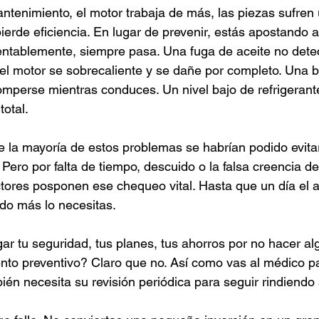
tenimiento, el motor trabaja de más, las piezas sufren
ierde eficiencia. En lugar de prevenir, estás apostando a
entablemente, siempre pasa. Una fuga de aceite no dete
el motor se sobrecaliente y se dañe por completo. Una 
mperse mientras conduces. Un nivel bajo de refrigerant
total.
ue la mayoría de estos problemas se habrían podido evita
r. Pero por falta de tiempo, descuido o la falsa creencia d
tores posponen ese chequeo vital. Hasta que un día el a
ndo más lo necesitas.
ar tu seguridad, tus planes, tus ahorros por no hacer alg
to preventivo? Claro que no. Así como vas al médico p
bién necesita su revisión periódica para seguir rindiendo