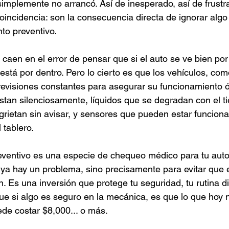
implemente no arrancó. Así de inesperado, así de frustra
oincidencia: son la consecuencia directa de ignorar algo
to preventivo.
aen en el error de pensar que si el auto se ve bien por 
está por dentro. Pero lo cierto es que los vehículos, com
evisiones constantes para asegurar su funcionamiento ó
tan silenciosamente, líquidos que se degradan con el t
ietan sin avisar, y sensores que pueden estar funciona
 tablero.
eventivo es una especie de chequeo médico para tu auto
ya hay un problema, sino precisamente para evitar que 
 Es una inversión que protege tu seguridad, tu rutina dia
rque si algo es seguro en la mecánica, es que lo que hoy 
de costar $8,000... o más.