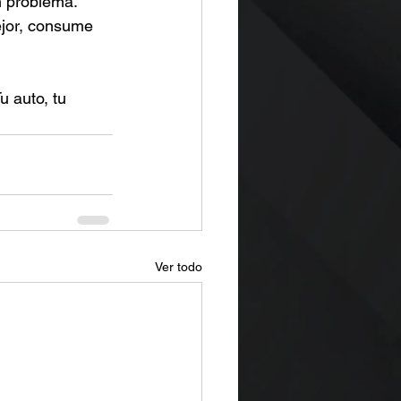
n problema. 
jor, consume 
 auto, tu 
Ver todo