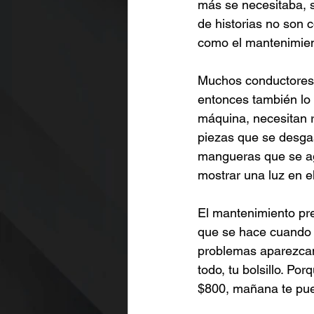
más se necesitaba, s
de historias no son c
como el mantenimien
Muchos conductores c
entonces también lo 
máquina, necesitan r
piezas que se desgas
mangueras que se agr
mostrar una luz en el
El mantenimiento pr
que se hace cuando 
problemas aparezcan.
todo, tu bolsillo. Po
$800, mañana te pue