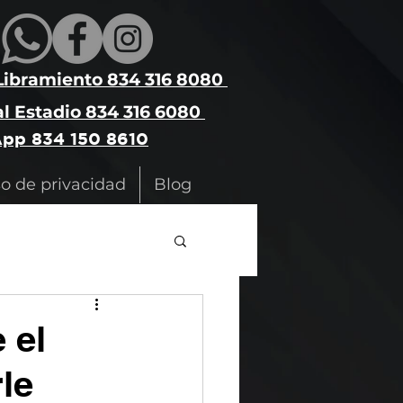
Libramiento 834 316 8080
l Estadio 834 316 6080
pp 834 150 8610
so de privacidad
Blog
 el
rle