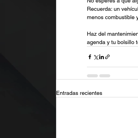
No esperes a que alg
Recuerda: un vehícu
menos combustible y 
Haz del mantenimient
agenda y tu bolsillo 
Entradas recientes