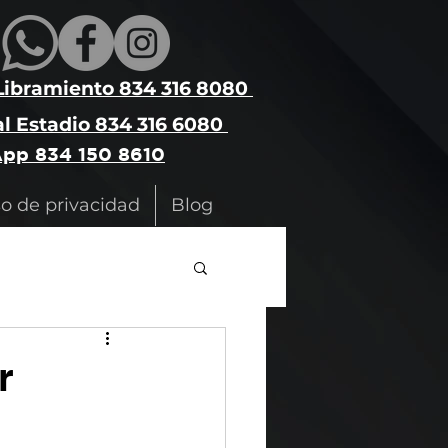
Libramiento 834 316 8080
l Estadio 834 316 6080
pp 834 150 8610
so de privacidad
Blog
r