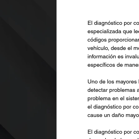
El diagnóstico por c
especializada que le
códigos proporcionan
vehículo, desde el mo
información es invalu
específicos de maner
Uno de los mayores b
detectar problemas a
problema en el siste
el diagnóstico por c
cause un daño mayo
El diagnóstico por c