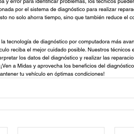
 y error para identificar problemas, los técnicos pueden 
onada por el sistema de diagnóstico para realizar repar
Esto no solo ahorra tiempo, sino que también reduce el co
s la tecnología de diagnóstico por computadora más ava
culo reciba el mejor cuidado posible. Nuestros técnicos 
rpretar los datos del diagnóstico y realizar las reparaci
 ¡Ven a Midas y aprovecha los beneficios del diagnóstico
ntener tu vehículo en óptimas condiciones!