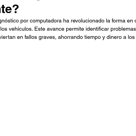
nte?
gnóstico por computadora ha revolucionado la forma en q
los vehículos. Este avance permite identificar problemas
iertan en fallos graves, ahorrando tiempo y dinero a los 