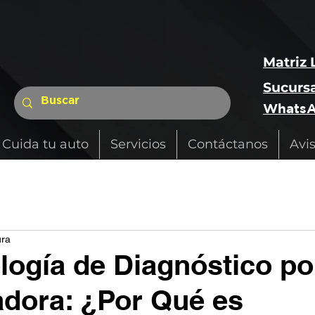
Matriz 
Sucursa
WhatsA
Cuida tu auto
Servicios
Contáctanos
Avi
ura
logía de Diagnóstico po
dora: ¿Por Qué es