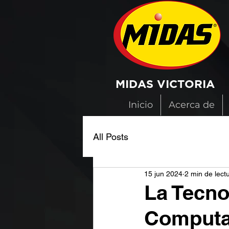
MIDAS VICTORIA
Inicio
Acerca de
All Posts
15 jun 2024
2 min de lect
La Tecno
Computa