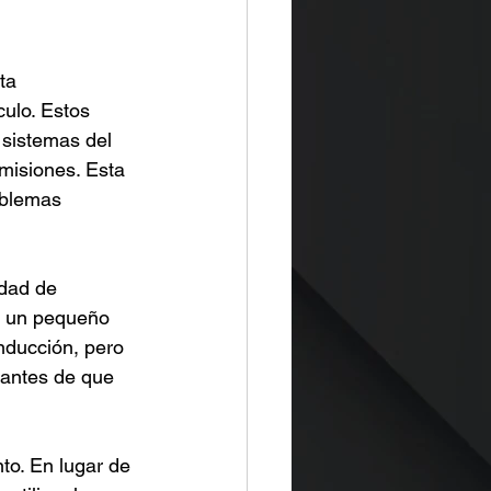
ta 
ulo. Estos 
 sistemas del 
emisiones. Esta 
oblemas 
dad de 
, un pequeño 
nducción, pero 
 antes de que 
to. En lugar de 