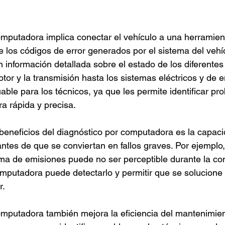
omputadora implica conectar el vehículo a una herramien
e los códigos de error generados por el sistema del vehíc
 información detallada sobre el estado de los diferentes
tor y la transmisión hasta los sistemas eléctricos y de 
able para los técnicos, ya que les permite identificar pr
a rápida y precisa.
eneficios del diagnóstico por computadora es la capaci
ntes de que se conviertan en fallos graves. Por ejemplo
ma de emisiones puede no ser perceptible durante la co
omputadora puede detectarlo y permitir que se solucione
r.
omputadora también mejora la eficiencia del mantenimien