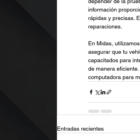
depender de la prueba
información proporci
rápidas y precisas. 
reparaciones.
En Midas, utilizamo
asegurar que tu vehí
capacitados para inte
de manera eficiente.
computadora para ma
Entradas recientes