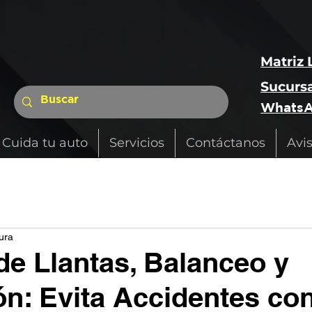
Matriz 
Sucursa
WhatsA
Cuida tu auto
Servicios
Contáctanos
Avi
ura
e Llantas, Balanceo y
ón: Evita Accidentes co