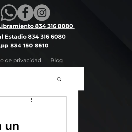
Libramiento 834 316 8080
l Estadio 834 316 6080
pp 834 150 8610
so de privacidad
Blog
n un