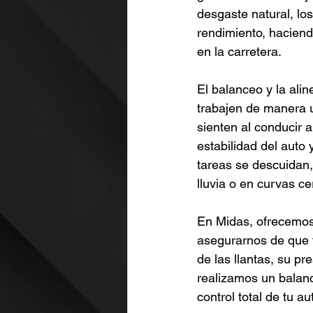
desgaste natural, lo
rendimiento, haciend
en la carretera.
El balanceo y la ali
trabajen de manera u
sienten al conducir 
estabilidad del auto
tareas se descuidan,
lluvia o en curvas c
En Midas, ofrecemos 
asegurarnos de que t
de las llantas, su p
realizamos un balanc
control total de tu 