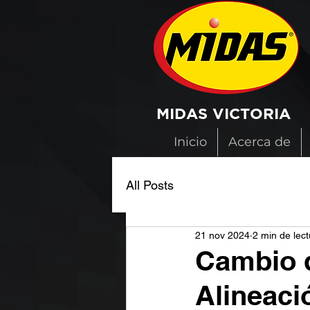
MIDAS VICTORIA
Inicio
Acerca de
All Posts
21 nov 2024
2 min de lect
Cambio d
Alineaci