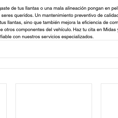
aste de tus llantas o una mala alineación pongan en peli
s seres queridos. Un mantenimiento preventivo de calidad
e tus llantas, sino que también mejora la eficiencia de com
e otros componentes del vehículo. Haz tu cita en Midas 
iable con nuestros servicios especializados.