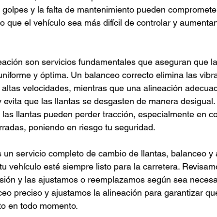
s golpes y la falta de mantenimiento pueden compromete
o que el vehículo sea más difícil de controlar y aumentan
neación son servicios fundamentales que aseguran que las
niforme y óptima. Un balanceo correcto elimina las vibr
a altas velocidades, mientras que una alineación adecua
 y evita que las llantas se desgasten de manera desigual
 las llantas pueden perder tracción, especialmente en c
erradas, poniendo en riesgo tu seguridad.
un servicio completo de cambio de llantas, balanceo y 
u vehículo esté siempre listo para la carretera. Revisam
resión y las ajustamos o reemplazamos según sea necesa
eo preciso y ajustamos la alineación para garantizar qu
auto en todo momento.