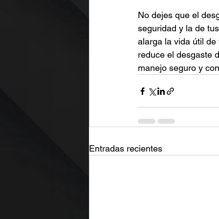
No dejes que el desg
seguridad y la de tu
alarga la vida útil d
reduce el desgaste d
manejo seguro y conf
Entradas recientes