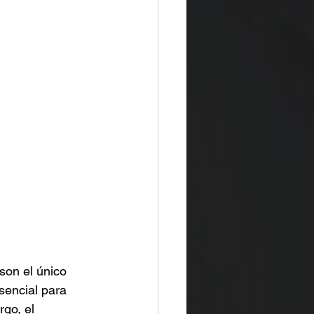
son el único 
sencial para 
go, el 