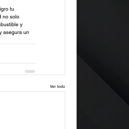
gro tu 
 no solo 
bustible y 
y asegura un 
Ver todo