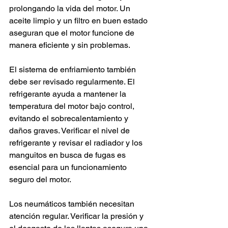
prolongando la vida del motor. Un 
aceite limpio y un filtro en buen estado 
aseguran que el motor funcione de 
manera eficiente y sin problemas.
El sistema de enfriamiento también 
debe ser revisado regularmente. El 
refrigerante ayuda a mantener la 
temperatura del motor bajo control, 
evitando el sobrecalentamiento y 
daños graves. Verificar el nivel de 
refrigerante y revisar el radiador y los 
manguitos en busca de fugas es 
esencial para un funcionamiento 
seguro del motor.
Los neumáticos también necesitan 
atención regular. Verificar la presión y 